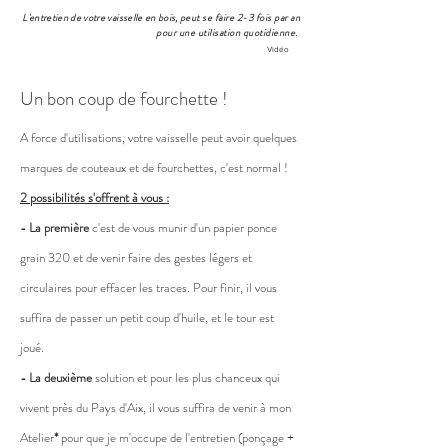
L'entretien de votre vaisselle en bois, peut
se faire 2-3 fois par an
pour une utilisation quotidienne.
Vidéo
Un bon coup de fourchette !
A force d'utilisations, votre vaisselle peut avoir quelques
marques de couteaux et de fourchettes, c'est normal !
2 possibilités s'offrent à vous :
- La première
c'est de vous munir d'un papier ponce
grain 320 et de venir faire des gestes légers et
circulaires pour effacer les traces. Pour finir, il vous
suffira de passer un petit coup d'huile, et le tour est
joué.
- La deuxième
solution et pour les plus chanceux qui
vivent près du Pays d'Aix, il vous suffira de venir à mon
Atelier
*
pour que je m'occupe de l'entretien (ponçage +