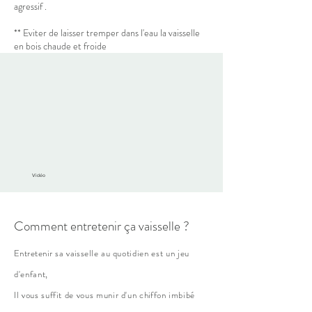
agressif .
** Eviter de laisser tremper dans l'eau la vaisselle
en bois chaude et froide
Vidéo
Comment entretenir ça vaisselle ?
Entretenir
sa
vaisselle
au quotidien est un jeu
d'enfant,
Il vous suffit de vous munir d'un
chiffon
imbibé