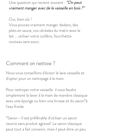
Une question qui revient souvent :
"On peut
vraiment manger avec de la vaisselle en bois ?"
Oui, bien sûr !
Vous pouvez vraiment manger dedans, des
plats en sauce, vos céréales du matin avec le
lait ... utiliser votre cuillère, fourchette
couteau sans souci.
Comment on nettoie ?
Nous vous conseillons d'éviter le lave vaisselle et
d'opter pour un nettoyage à la main.
Pour nettoyer votre vaisselle il vous faudra
simplement la laver à la main de manière classique
avec une éponge ou bien une brosse et du savon*à
l'eau froide.
*Savon - Il est préférable d'utiliser un savon
neutre sans produit agressif. Le savon classique
peut tout a fait convenir, mais il peut être un peu