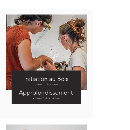
Initiation au Bois
- Niveau 1 - Tout Niveau
Approfondissement
- Niveau 2 - Intermédiaire