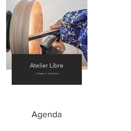
Atelier Libre
- Niveau 3 - Autonome
Agenda