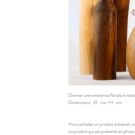
Donner une ambiance florale à votre 
Dimensions : Ø . cm / H . cm
Vous achetez un produit artisanal, v
Le produit qui est présenté en photo