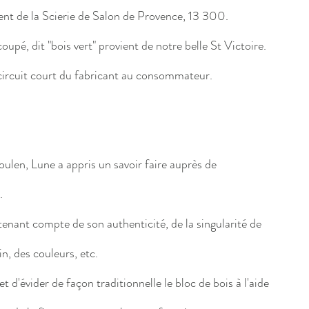
ent de la Scierie de Salon de Provence, 13 300.
oupé, dit "bois vert" provient de notre belle St Victoire.
n circuit court du fabricant au consommateur.
ulen, Lune a appris un savoir faire auprès de
.
n tenant compte de son authenticité, de la singularité de
in, des couleurs, etc.
 d'évider de façon traditionnelle le bloc de bois à l'aide