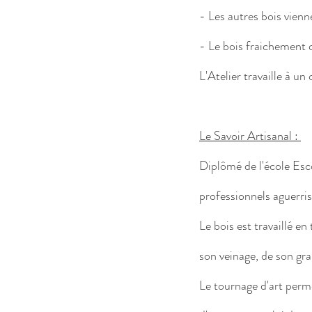
- Les autres bois vienn
- Le bois fraichement c
L'Atelier travaille à u
Le Savoir Artisanal :
Diplômé de l'école Esco
professionnels aguerris
Le bois est travaillé e
son veinage, de son gra
Le tournage d'art permet