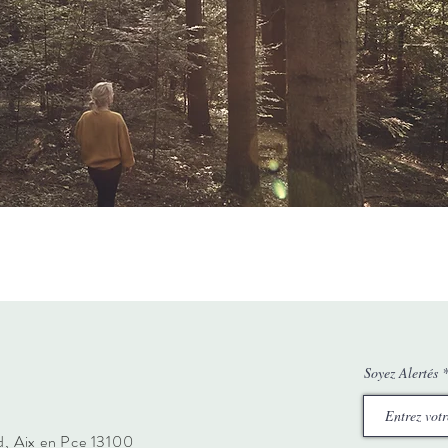
Soyez Alertés
nd, Aix en Pce 13100