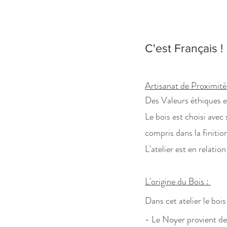
C'est Français !
Artisanat de Proximité
Des Valeurs éthiques et
Le bois est choisi ave
compris dans la finition
L'atelier est en relatio
L'origine du Bois :
Dans cet atelier le boi
- Le Noyer provient de 