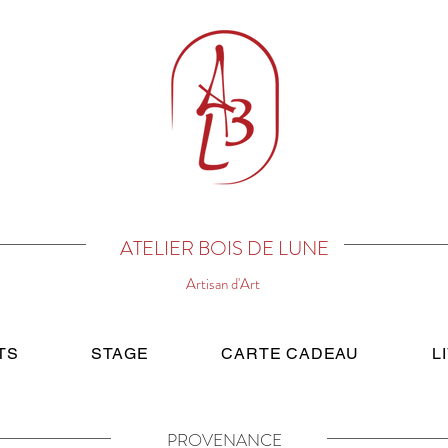
ATELIER BOIS DE LUNE
Artisan d'Art
TS
STAGE
CARTE CADEAU
L
PROVENANCE