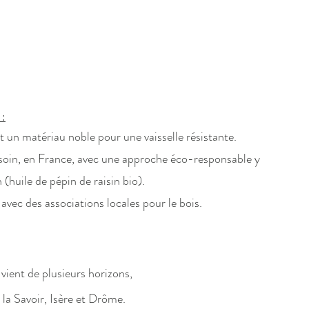
 :
 un matériau noble pour une vaisselle résistante.
c soin, en France, avec une approche éco-responsable y
 (huile de pépin de raisin bio).
n avec des associations locales pour le bois.
s vient de plusieurs horizons,
la Savoir, Isère et Drôme.