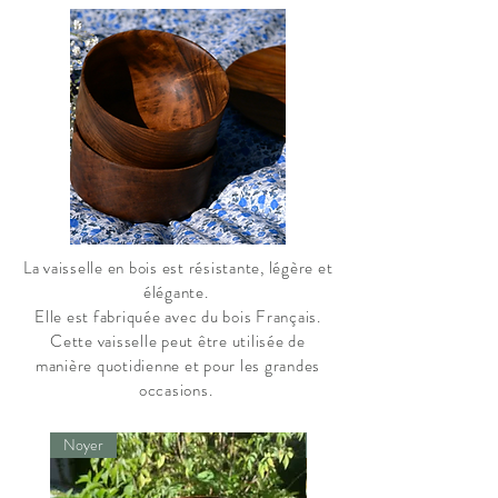
La vaisselle en bois est résistante, légère et
élégante.
Elle est fabriquée avec du bois Français.
Cette vaisselle peut
être
utilisée de
manière
quotidienne et pour les grandes
occasions.
Noyer
Noyer