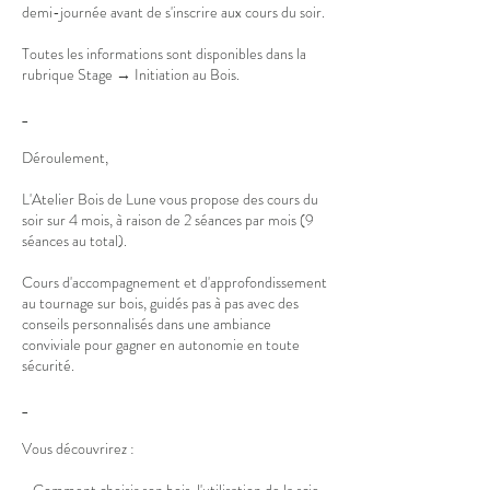
demi-journée avant de s'inscrire aux cours du soir.
Toutes les informations sont disponibles dans la
rubrique Stage → Initiation au Bois.
_
Déroulement,
L'Atelier Bois de Lune vous propose des cours du
soir sur 4 mois, à raison de 2 séances par mois (9
séances au total).
Cours d'accompagnement et d'approfondissement
au tournage sur bois, guidés pas à pas avec des
conseils personnalisés dans une ambiance
conviviale pour gagner en autonomie en toute
sécurité.
_
Vous découvrirez :
- Comment choisir son bois, l'utilisation de la scie