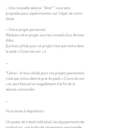
- Une nouvelle séance '' libre* '' vous sera
proposée pour expérimenter sur l'objet de votre
choix.
- Votre projet personnel.
Réalisez votre projet sous les conseils d'un Artisan
d'Art.
(Le bois utilisé pour ce projet n'est pas inclus dans
le pack « Cours du soir ».)
_
*Libres : le bois utilisé pour vos projets personnels
n'est pas inclus dans le prix du pack « Cours du soir
» et sera facturé en supplément à la fin de la
séance concernée.
_
Vous aurez à disposition :
Un poste de travail individuel, les équipements de
protection, une boîte de rangement personnelle