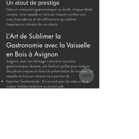
Un atout de prestige
Dans un restaurant gastronomique ou étoilé, chaque détail
compte. Une vaisselle en bois sur mesure confère une
note d’excellence et de raffinement qui sublime
l’expérience culinaire de vos clients.
L’Art de Sublimer la
Gastronomie avec la Vaisselle
en Bois à Avignon
Avignon, avec son héritage culturel et sa scène
gastronomique vibrante, est l’endroit parfait pour intégrer
des pièces uniques en bois à la présentation de vos plats. La
vaisselle en bois sur mesure vous permet de :
Exprimer l’authenticité : En accord avec les valeurs de la
cuisine méditerranéenne et provençale.
Innover avec élégance : Offrez une alternative raffinée et
originale à la vaisselle classique.
Mettre en valeur les saveurs : Le bois naturel rehausse
l’apparence de vos plats, ajoutant une dimension visuelle et
sensorielle.
Contactez l’Atelier Bois de
Lune Près d’Avignon