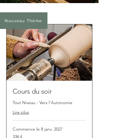
Nouveau Thème
Cours du soir
Tout Niveau - Vers l'Autonomie
Lire plus
Commence le 8 janv. 2027
336
336 €
euros