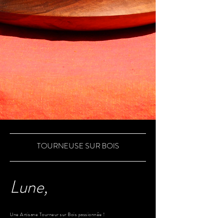
TOURNEUSE SUR BOIS
Lune,
Une Artisane Tourneur sur Bois passionnée !