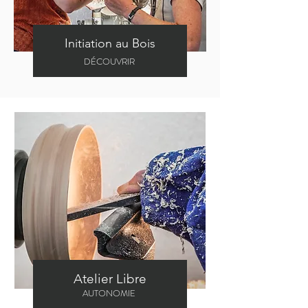
Initiation au Bois
DÉCOUVRIR
Atelier Libre
AUTONOMIE