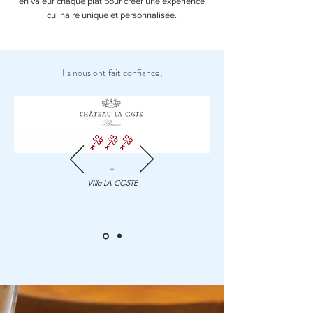
en valeur chaque plat pour créer une expérience
culinaire unique et personnalisée.
Ils nous ont fait confiance,
_
Villa LA COSTE